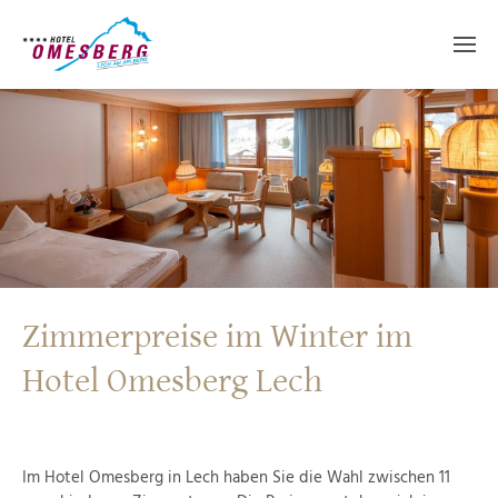
Zimmerpreise im Winter im
Hotel Omesberg Lech
Im Hotel Omesberg in Lech haben Sie die Wahl zwischen 11