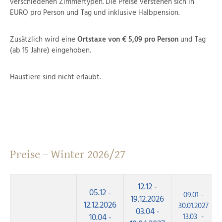
verschiedenen Zimmertypen. Die Preise verstehen sich in
EURO pro Person und Tag und inklusive Halbpension.
Zusätzlich wird eine
Ortstaxe von € 5,09 pro Person
und Tag
(ab 15 Jahre) eingehoben.
Haustiere sind nicht erlaubt.
Preise – Winter 2026/27
12.12 -
05.12 -
09.01 -
19.12.2026
12.12.2026
30.01.2027
03.04 -
10.04 -
13.03 -