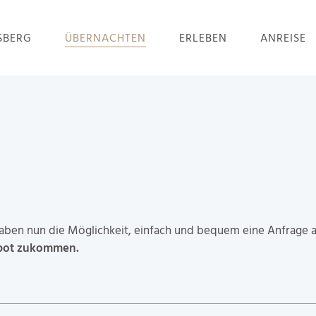
SBERG
ÜBERNACHTEN
ERLEBEN
ANREISE
 haben nun die Möglichkeit, einfach und bequem eine Anfrage 
ebot zukommen.