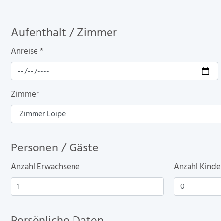
Aufenthalt / Zimmer
Anreise
*
Zimmer
Personen / Gäste
Anzahl Erwachsene
Anzahl Kinder
Persönliche Daten